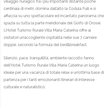
villaggio nuragico fra i più importanti distante poche
centinaia di metri, domina dall’alto la Codula Fuili e si
affaccia su uno spettacolare ed incantato panorama che
spazia su tutta la parte meridionale del Golfo di Orosei.
L’Hotel Turismo Rurale Villa Maria Caterina offre ai
visitatori un’accogliente ospitalità nelle sue 7 camere
doppie, secondo la formula del bed&breakfast.
Silenzio, pace, tranquillità, ambiente raccolto fanno
dell’Hotel Turismo Rurale Villa Maria Caterina un luogo
ideale per una vacanza di totale relax e un’ottima base di
partenza per i tanti emozionanti itinerari di interesse
culturale e naturalistico.