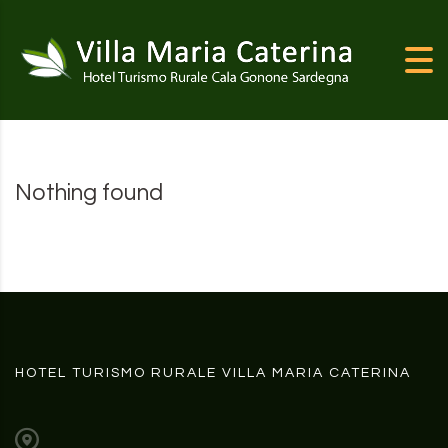
Skip to content
Nothing found
HOTEL TURISMO RURALE VILLA MARIA CATERINA